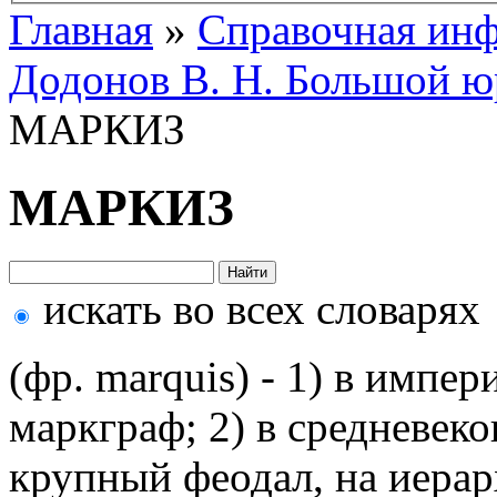
Главная
»
Справочная ин
Додонов В. Н. Большой ю
МАРКИЗ
МАРКИЗ
искать во всех словарях
(фр. marquis) - 1) в импе
маркграф; 2) в средневеко
крупный феодал, на иера