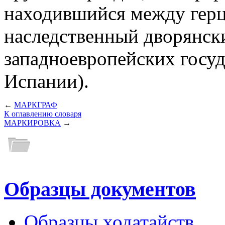
находившийся между герц
наследственный дворянски
западноевропейских госуд
Испании).
←
МАРКГРАФ
К оглавлению словаря
МАРКИРОВКА
→
Образцы документов
Образцы ходатайств