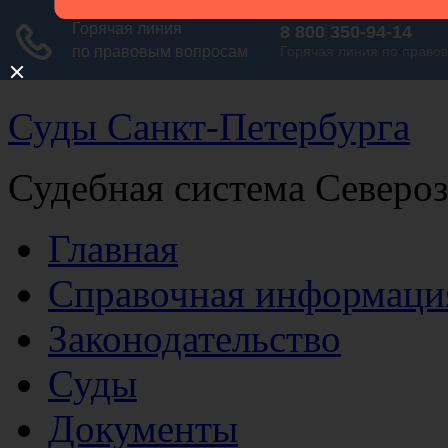
Суды Санкт-Петербурга
Судебная система Северо
Главная
Справочная информаци
Законодательство
Суды
Документы