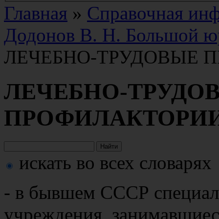
Главная
»
Справочная ин
Додонов В. Н. Большой ю
ЛЕЧЕБНО-ТРУДОВЫЕ 
ЛЕЧЕБНО-ТРУДО
ПРОФИЛАКТОРИ
искать во всех словарях
- в бывшем СССР специа
учреждения, занимавшие