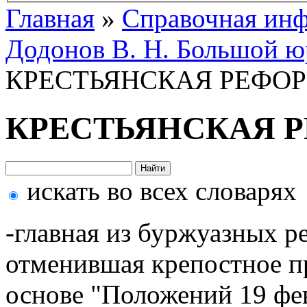
Главная
»
Справочная ин
Додонов В. Н. Большой ю
КРЕСТЬЯНСКАЯ РЕФОРМ
КРЕСТЬЯНСКАЯ РЕ
искать во всех словарях
-главная из буржуазных ре
отменившая крепостное пр
основе "Положений 19 фев