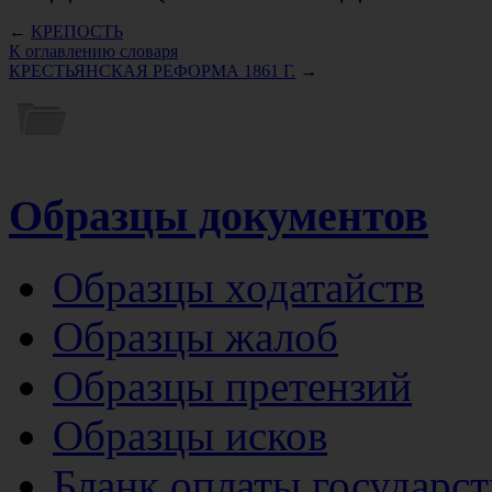
←
КРЕПОСТЬ
К оглавлению словаря
КРЕСТЬЯНСКАЯ РЕФОРМА 1861 Г.
→
Образцы документов
Образцы ходатайств
Образцы жалоб
Образцы претензий
Образцы исков
Бланк оплаты государс