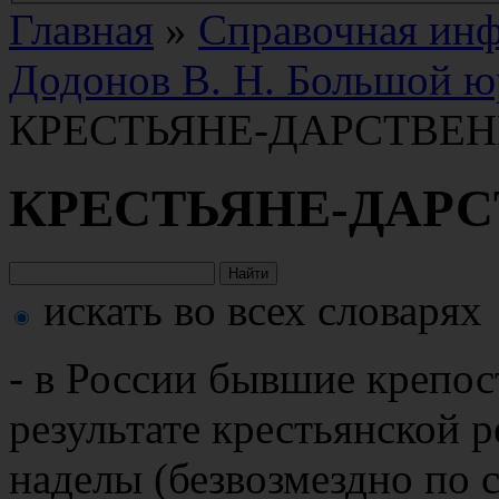
Главная
»
Справочная ин
Додонов В. Н. Большой ю
КРЕСТЬЯНЕ-ДАРСТВЕ
КРЕСТЬЯНЕ-ДАР
искать во всех словарях
- в России бывшие крепос
результате крестьянской 
наделы (безвозмездно по