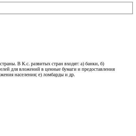
раны. В К.с. развитых стран входят: а) банки, б)
елей для вложений в ценные бумаги и предоставления
жения населения; е) ломбарды и др.