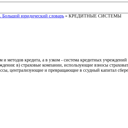
. Большой юридический словарь
» КРЕДИТНЫЕ СИСТЕМЫ
и методов кредита, а в узком - система кредитных учреждений ст
дения: в) страховые компании, использующие взносы страховат
кассы, централизующие и превращающие в ссудный капитал сбере