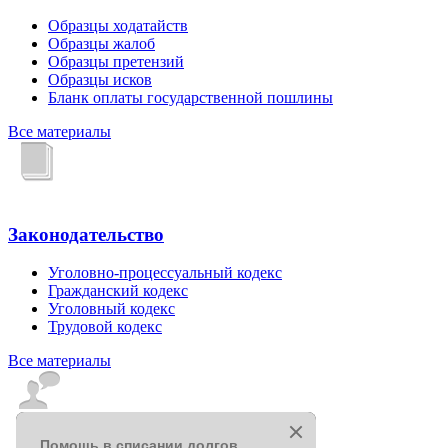
Образцы ходатайств
Образцы жалоб
Образцы претензий
Образцы исков
Бланк оплаты государственной пошлины
Все материалы
Законодательство
Уголовно-процессуальный кодекс
Гражданский кодекс
Уголовный кодекс
Трудовой кодекс
Все материалы