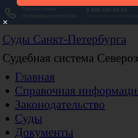
Суды Санкт-Петербурга
Судебная система Северо
Главная
Справочная информаци
Законодательство
Суды
Документы