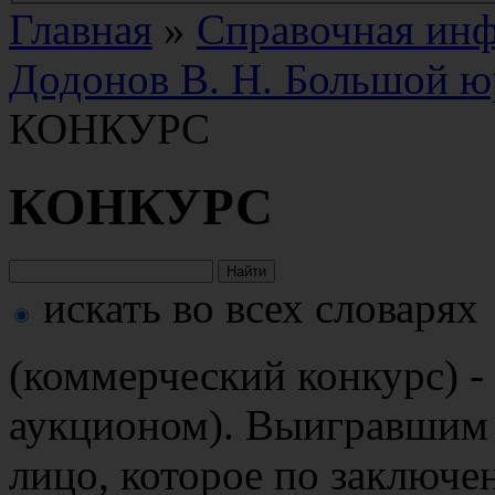
Главная
»
Справочная ин
Додонов В. Н. Большой ю
КОНКУРС
КОНКУРС
искать во всех словарях
(коммерческий конкурс) - 
аукционом). Выигравшим 
лицо, которое по заключе