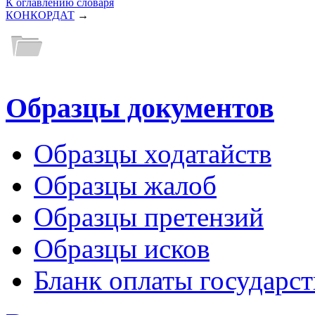
К оглавлению словаря
КОНКОРДАТ
→
Образцы документов
Образцы ходатайств
Образцы жалоб
Образцы претензий
Образцы исков
Бланк оплаты государс