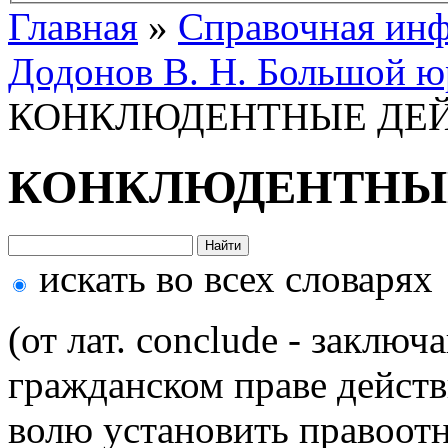
Главная
»
Справочная ин
Додонов В. Н. Большой ю
КОНКЛЮДЕНТНЫЕ ДЕ
КОНКЛЮДЕНТНЫ
искать во всех словарях
(от лат. conclude - заключ
гражданском праве дейст
волю установить правоотн