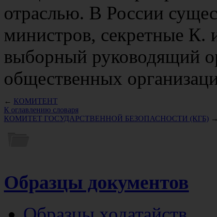
отраслью. В России сущест
министров, секретные К. и
выборный руководящий ор
общественных организаци
←
КОМИТЕНТ
К оглавлению словаря
КОМИТЕТ ГОСУДАРСТВЕННОЙ БЕЗОПАСНОСТИ (КГБ)
Образцы документов
Образцы ходатайств