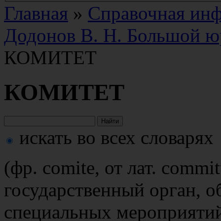
Главная
»
Справочная ин
Додонов В. Н. Большой ю
КОМИТЕТ
КОМИТЕТ
искать во всех словарях
(фр. comite, от лат. commit
государственный орган, о
специальных мероприятий