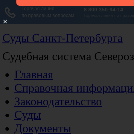
Суды Санкт-Петербурга
Судебная система Северо
Главная
Справочная информаци
Законодательство
Суды
Документы