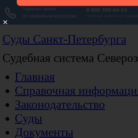
Суды Санкт-Петербурга
Судебная система Северо
Главная
Справочная информаци
Законодательство
Суды
Документы