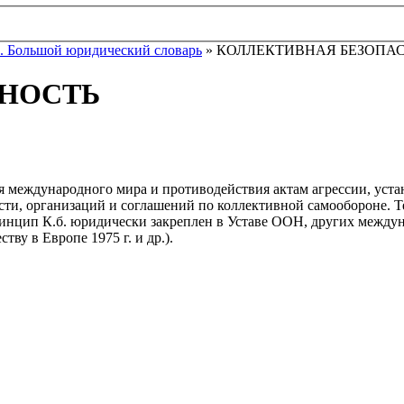
. Большой юридический словарь
» КОЛЛЕКТИВНАЯ БЕЗОПА
СНОСТЬ
ия международного мира и противодействия актам агрессии, уст
сти, организаций и соглашений по коллективной самообороне. 
ринцип К.б. юридически закреплен в Уставе ООН, других между
ву в Европе 1975 г. и др.).