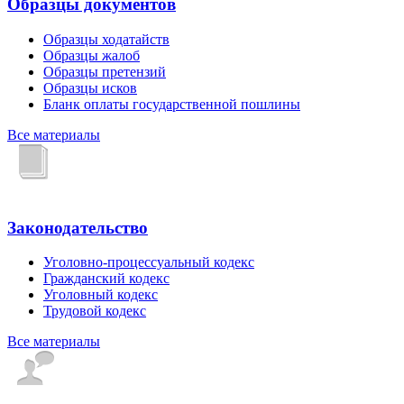
Образцы документов
Образцы ходатайств
Образцы жалоб
Образцы претензий
Образцы исков
Бланк оплаты государственной пошлины
Все материалы
Законодательство
Уголовно-процессуальный кодекс
Гражданский кодекс
Уголовный кодекс
Трудовой кодекс
Все материалы