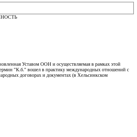
СНОСТЬ
ановленная Уставом ООН и осуществляемая в рамках этой
Термин "К.б." вошел в практику международных отношений с
народных договорах и документах (в Хельсинкском