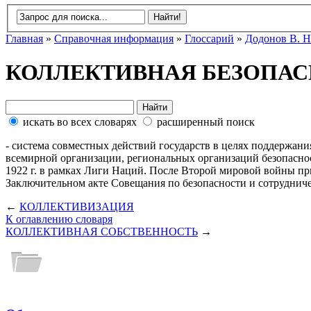
Главная
»
Справочная информация
»
Глоссарий
»
Додонов В. Н
КОЛЛЕКТИВНАЯ БЕЗОПА
искать во всех словарях
расширенный поиск
- система совместных действий государств в целях поддержан
всемирной организации, региональных организаций безопасно
1922 г. в рамках Лиги Наций. После Второй мировой войны п
Заключительном акте Совещания по безопасности и сотрудничест
←
КОЛЛЕКТИВИЗАЦИЯ
К оглавлению словаря
КОЛЛЕКТИВНАЯ СОБСТВЕННОСТЬ
→