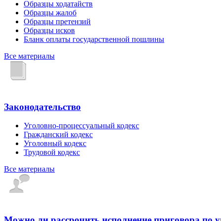
Образцы ходатайств
Образцы жалоб
Образцы претензий
Образцы исков
Бланк оплаты государственной пошлины
Все материалы
Законодательство
Уголовно-процессуальный кодекс
Гражданский кодекс
Уголовный кодекс
Трудовой кодекс
Все материалы
Можно ли рассрочить исполнение приговора по 