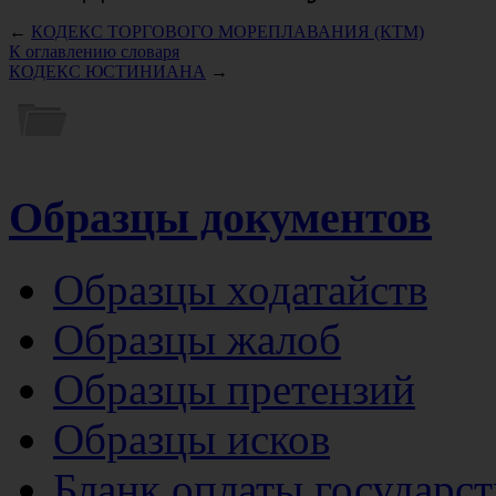
←
КОДЕКС ТОРГОВОГО МОРЕПЛАВАНИЯ (КТМ)
К оглавлению словаря
КОДЕКС ЮСТИНИАНА
→
Образцы документов
Образцы ходатайств
Образцы жалоб
Образцы претензий
Образцы исков
Бланк оплаты государс