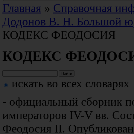
Главная
»
Справочная ин
Додонов В. Н. Большой ю
КОДЕКС ФЕОДОСИЯ
КОДЕКС ФЕОДОС
искать во всех словарях
- официальный сборник п
императоров IV-V вв. Сос
Феодосия II. Опубликован 