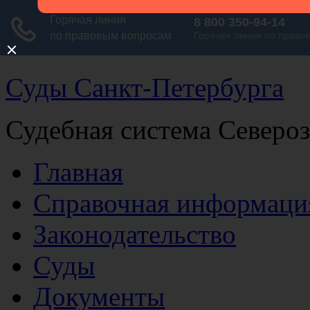
Суды Санкт-Петербурга
Судебная система Северо
Главная
Справочная информаци
Законодательство
Суды
Документы