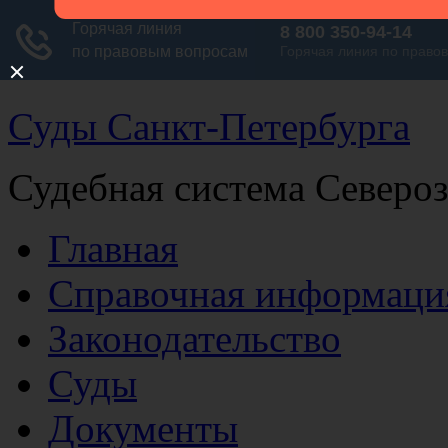
Суды Санкт-Петербурга
Судебная система Северо
Главная
Справочная информаци
Законодательство
Суды
Документы