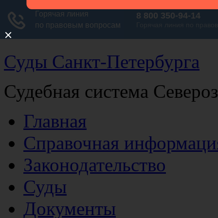
Суды Санкт-Петербурга
Судебная система Северо
Главная
Справочная информаци
Законодательство
Суды
Документы