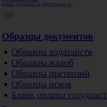
К оглавлению словаря
ИНВЕСТИЦИОННАЯ ДЕЯТЕЛЬНОСТЬ
→
Образцы документов
Образцы ходатайств
Образцы жалоб
Образцы претензий
Образцы исков
Бланк оплаты государс