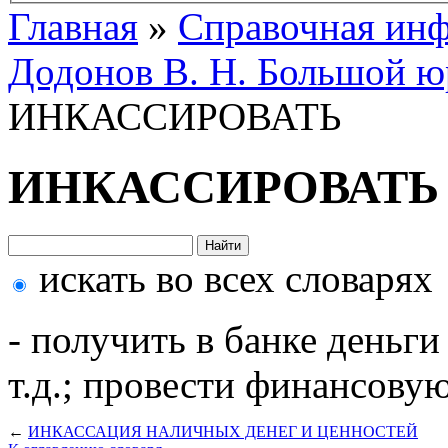
Главная
»
Справочная ин
Додонов В. Н. Большой ю
ИНКАССИРОВАТЬ
ИНКАССИРОВАТЬ
искать во всех словарях
- получить в банке деньг
т.д.; провести финансову
←
ИНКАССАЦИЯ НАЛИЧНЫХ ДЕНЕГ И ЦЕННОСТЕЙ