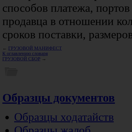
способов платежа, портов 
продавца в отношении кол
сроков поставки, размеров
←
ГРУЗОВОЙ МАНИФЕСТ
К оглавлению словаря
ГРУЗОВОЙ СБОР
→
Образцы документов
Образцы ходатайств
Образцы жалоб