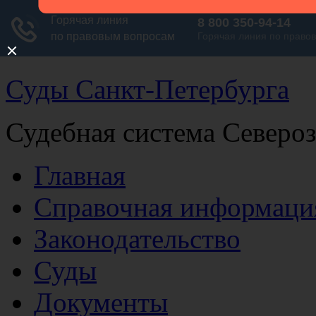
Суды Санкт-Петербурга
Судебная система Северо
Главная
Справочная информаци
Законодательство
Суды
Документы