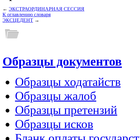
←
ЭКСТРАОРДИНАРНАЯ СЕССИЯ
К оглавлению словаря
ЭКСЦЕДЕНТ
→
Образцы документов
Образцы ходатайств
Образцы жалоб
Образцы претензий
Образцы исков
Бланк оплаты государс