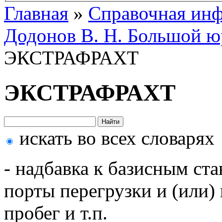
Главная
»
Справочная ин
Додонов В. Н. Большой ю
ЭКСТРАФРАХТ
ЭКСТРАФРАХТ
искать во всех словарях
- надбавка к базисным ст
порты перегрузки и (или)
пробег и т.п.