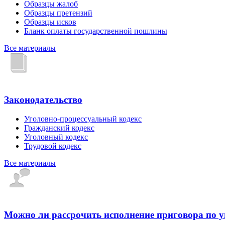
Образцы жалоб
Образцы претензий
Образцы исков
Бланк оплаты государственной пошлины
Все материалы
Законодательство
Уголовно-процессуальный кодекс
Гражданский кодекс
Уголовный кодекс
Трудовой кодекс
Все материалы
Можно ли рассрочить исполнение приговора по 