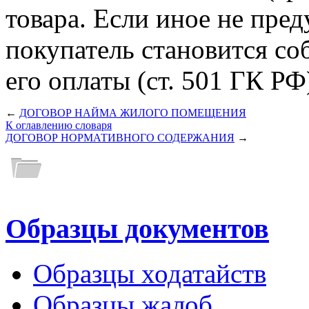
товара. Если иное не пре
покупатель становится со
его оплаты (ст. 501 ГК РФ
←
ДОГОВОР НАЙМА ЖИЛОГО ПОМЕЩЕНИЯ
К оглавлению словаря
ДОГОВОР НОРМАТИВНОГО СОДЕРЖАНИЯ
→
Образцы документов
Образцы ходатайств
Образцы жалоб