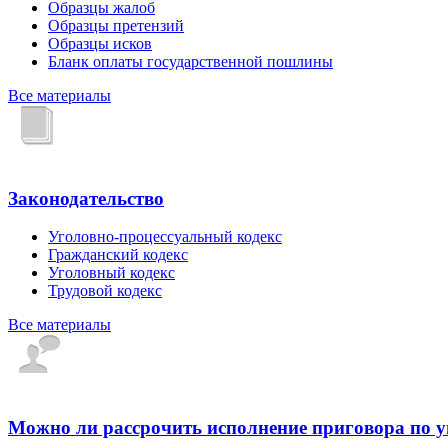
Образцы жалоб
Образцы претензий
Образцы исков
Бланк оплаты государственной пошлины
Все материалы
Законодательство
Уголовно-процессуальный кодекс
Гражданский кодекс
Уголовный кодекс
Трудовой кодекс
Все материалы
Можно ли рассрочить исполнение приговора по 