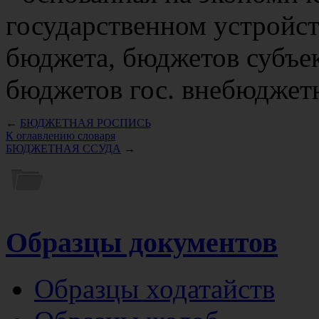
государственном устройс
бюджета, бюджетов субъе
бюджетов гос. внебюджет
←
БЮДЖЕТНАЯ РОСПИСЬ
К оглавлению словаря
БЮДЖЕТНАЯ ССУДА
→
Образцы документов
Образцы ходатайств