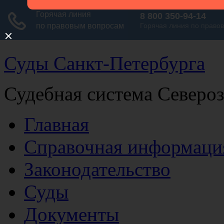
Суды Санкт-Петербурга
Судебная система Северо
Главная
Справочная информаци
Законодательство
Суды
Документы