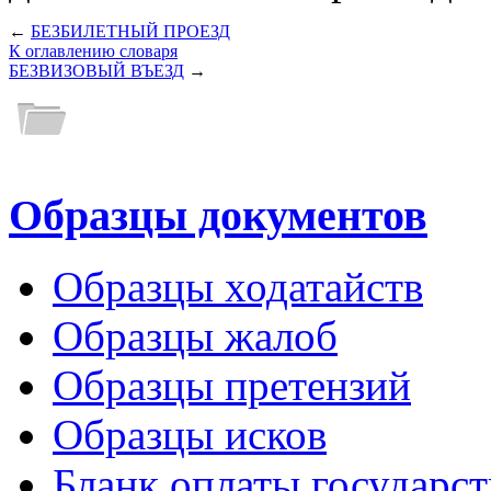
←
БЕЗБИЛЕТНЫЙ ПРОЕЗД
К оглавлению словаря
БЕЗВИЗОВЫЙ ВЪЕЗД
→
Образцы документов
Образцы ходатайств
Образцы жалоб
Образцы претензий
Образцы исков
Бланк оплаты государс