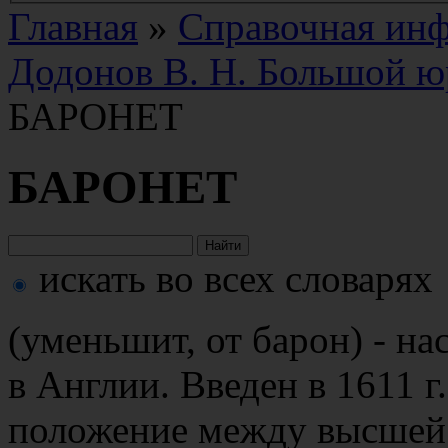
Главная
»
Справочная ин
Додонов В. Н. Большой ю
БАРОНЕТ
БАРОНЕТ
искать во всех словарях
(уменьшит, от барон) - н
в Англии. Введен в 1611 г
положение между высшей