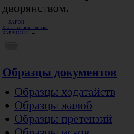
дворянством.
←
БАРОН
К оглавлению словаря
БАРРИСТЕР
→
Образцы документов
Образцы ходатайств
Образцы жалоб
Образцы претензий
Образцы исков