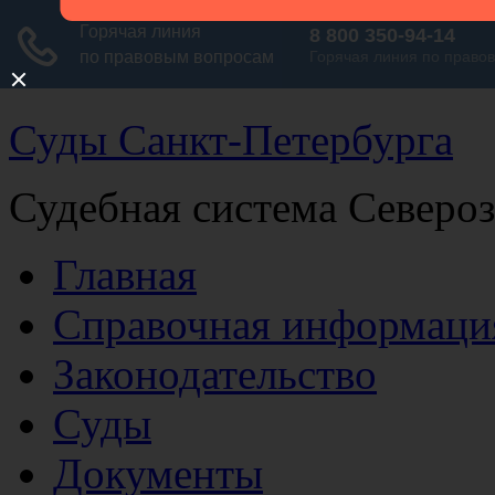
Суды Санкт-Петербурга
Судебная система Северо
Главная
Справочная информаци
Законодательство
Суды
Документы