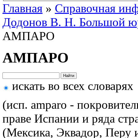
Главная
»
Справочная ин
Додонов В. Н. Большой ю
АМПАРО
АМПАРО
искать во всех словарях
(исп. amparo - покровител
праве Испании и ряда ст
(Мексика, Эквадор, Перу и