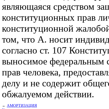
являющаяся средством з
конституционных прав лич
конституционной жалобой
том, что А. носит индиви
согласно ст. 107 Констит
выносимое федеральным с
прав человека, предостав
делу и не содержит общег
обжалуемом действии.
←
АМОРТИЗАЦИЯ