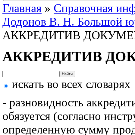
Главная
»
Справочная ин
Додонов В. Н. Большой ю
АККРЕДИТИВ ДОКУМ
АККРЕДИТИВ ДО
искать во всех словарях
- разновидность аккредит
обязуется (согласно инст
определенную сумму прод