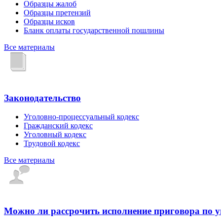
Образцы жалоб
Образцы претензий
Образцы исков
Бланк оплаты государственной пошлины
Все материалы
Законодательство
Уголовно-процессуальный кодекс
Гражданский кодекс
Уголовный кодекс
Трудовой кодекс
Все материалы
Можно ли рассрочить исполнение приговора по 