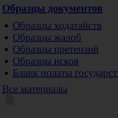
Образцы документов
Образцы ходатайств
Образцы жалоб
Образцы претензий
Образцы исков
Бланк оплаты государс
Все материалы