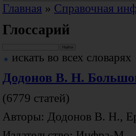
Главная
»
Справочная ин
Глоссарий
искать во всех словарях
Додонов В. Н. Больш
(6779 статей)
Авторы: Додонов В. Н., Е
Издательство: Инфра-М