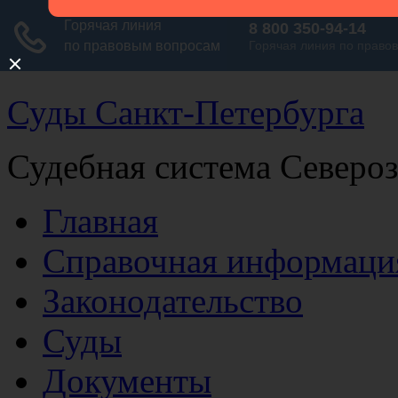
Суды Санкт-Петербурга
Судебная система Северо
Главная
Справочная информаци
Законодательство
Суды
Документы