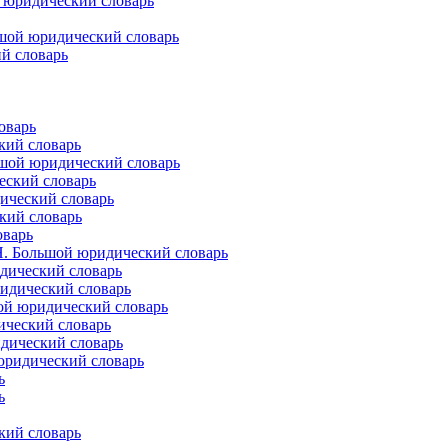
 юридический словарь
ьшой юридический словарь
й словарь
оварь
кий словарь
ьшой юридический словарь
еский словарь
ический словарь
кий словарь
оварь
Н. Большой юридический словарь
дический словарь
идический словарь
ой юридический словарь
ический словарь
дический словарь
юридический словарь
ь
ь
кий словарь