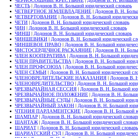
ЧЕРНОСОШНЫЕ КРЕСТЬЯНЕ
|
Додонов В. Н. Большой
ЧЕСТЬ
|
Додонов В. Н. Большой юридический словарь
ЧЕТВЕРТНОЕ ЗЕМЛЕВЛАДЕНИЕ
|
Додонов В. Н. Бол
ЧЕТВЕРТОВАНИЕ
|
Додонов В. Н. Большой юридически
ЧЕТИ
|
Додонов В. Н. Большой юридический словарь
ЧИН
|
Додонов В. Н. Большой юридический словарь
ЧИНШ
|
Додонов В. Н. Большой юридический словарь
ЧИНШЕВИКИ
|
Додонов В. Н. Большой юридический сл
ЧИНШЕВОЕ ПРАВО
|
Додонов В. Н. Большой юридичес
ЧИСТОСЕРДЕЧНОЕ РАСКАЯНИЕ
|
Додонов В. Н. Бол
ЧЛЕН КООПЕРАТИВА
|
Додонов В. Н. Большой юридич
ЧЛЕН ПРАВИТЕЛЬСТВА
|
Додонов В. Н. Большой юрид
ЧЛЕН ПРОФСОЮЗА
|
Додонов В. Н. Большой юридичес
ЧЛЕН СЕМЬИ
|
Додонов В. Н. Большой юридический сл
ЧЛЕНОВРЕДИТЕЛЬСКИЕ НАКАЗАНИЯ
|
Додонов В. 
ЧЛЕНОВРЕДИТЕЛЬСТВО
|
Додонов В. Н. Большой юри
ЧРЕЗВЫЧАЙНАЯ СЕССИЯ
|
Додонов В. Н. Большой юр
ЧРЕЗВЫЧАЙНОЕ ПОЛОЖЕНИЕ
|
Додонов В. Н. Больш
ЧРЕЗВЫЧАЙНЫЕ СУДЫ
|
Додонов В. Н. Большой юрид
ЧРЕЗВЫЧАЙНЫЙ ЗАКОН
|
Додонов В. Н. Большой юри
ЧТЕНИЯ ПАРЛАМЕНТСКИЕ
|
Додонов В. Н. Большой 
ШАМПАР
|
Додонов В. Н. Большой юридический словар
ШАНТАЖ
|
Додонов В. Н. Большой юридический словар
ШАРИАТ
|
Додонов В. Н. Большой юридический словарь
ШАРИАТСКИЙ СУД
|
Додонов В. Н. Большой юридичес