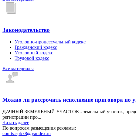
Законодательство
Уголовно-процессуальный кодекс
Гражданский кодекс
Уголовный кодекс
Трудовой кодекс
Все материалы
Можно ли рассрочить исполнение приговора по 
ДАЧНЫЙ ЗЕМЕЛЬНЫЙ УЧАСТОК - земельный участок, предостав
регистрации про...
Читать далее
По вопросам размещения рекламы:
courts-spb78@yandex.ru