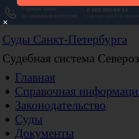
Суды Санкт-Петербурга
Судебная система Северо
Главная
Справочная информаци
Законодательство
Суды
Документы