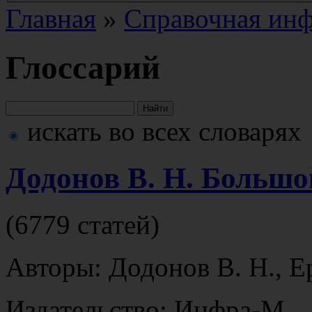
Главная
»
Справочная ин
Глоссарий
искать во всех словарях
Додонов В. Н. Больш
(6779 статей)
Авторы: Додонов В. Н., Е
Издательство: Инфра-М