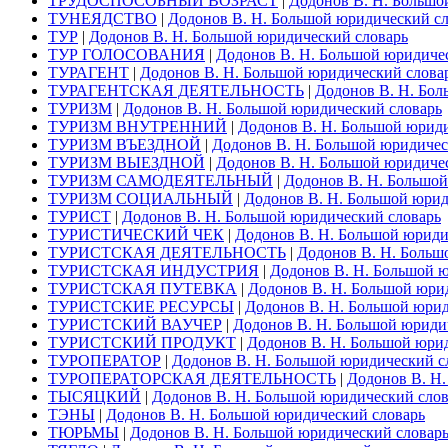
ТРУДОСПОСОБНЫЙ ВОЗРАСТ
|
Додонов В. Н. Большо
ТУНЕЯДСТВО
|
Додонов В. Н. Большой юридический с
ТУР
|
Додонов В. Н. Большой юридический словарь
ТУР ГОЛОСОВАНИЯ
|
Додонов В. Н. Большой юридиче
ТУРАГЕНТ
|
Додонов В. Н. Большой юридический слова
ТУРАГЕНТСКАЯ ДЕЯТЕЛЬНОСТЬ
|
Додонов В. Н. Бол
ТУРИЗМ
|
Додонов В. Н. Большой юридический словарь
ТУРИЗМ ВНУТРЕННИЙ
|
Додонов В. Н. Большой юрид
ТУРИЗМ ВЪЕЗДНОЙ
|
Додонов В. Н. Большой юридичес
ТУРИЗМ ВЫЕЗДНОЙ
|
Додонов В. Н. Большой юридиче
ТУРИЗМ САМОДЕЯТЕЛЬНЫЙ
|
Додонов В. Н. Большой
ТУРИЗМ СОЦИАЛЬНЫЙ
|
Додонов В. Н. Большой юрид
ТУРИСТ
|
Додонов В. Н. Большой юридический словарь
ТУРИСТИЧЕСКИЙ ЧЕК
|
Додонов В. Н. Большой юриди
ТУРИСТСКАЯ ДЕЯТЕЛЬНОСТЬ
|
Додонов В. Н. Больш
ТУРИСТСКАЯ ИНДУСТРИЯ
|
Додонов В. Н. Большой 
ТУРИСТСКАЯ ПУТЕВКА
|
Додонов В. Н. Большой юри
ТУРИСТСКИЕ РЕСУРСЫ
|
Додонов В. Н. Большой юрид
ТУРИСТСКИЙ ВАУЧЕР
|
Додонов В. Н. Большой юриди
ТУРИСТСКИЙ ПРОДУКТ
|
Додонов В. Н. Большой юри
ТУРОПЕРАТОР
|
Додонов В. Н. Большой юридический с
ТУРОПЕРАТОРСКАЯ ДЕЯТЕЛЬНОСТЬ
|
Додонов В. Н
ТЫСЯЦКИЙ
|
Додонов В. Н. Большой юридический слов
ТЭНЫ
|
Додонов В. Н. Большой юридический словарь
ТЮРЬМЫ
|
Додонов В. Н. Большой юридический словар