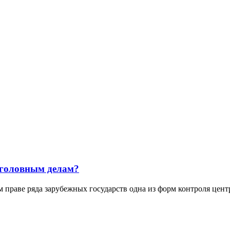
уголовным делам?
 ряда зарубежных государств одна из форм контроля централ