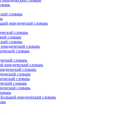
й юридический словарь
ловарь
ский словарь
рь
ьшой юридический словарь
ический словарь
кий словарь
ский словарь
 юридический словарь
ический словарь
ческий словарь
ой юридический словарь
юридический словарь
дический словарь
ический словарь
ческий словарь
дический словарь
ловарь
. Большой юридический словарь
арь
ь