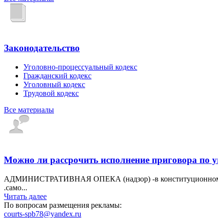
Законодательство
Уголовно-процессуальный кодекс
Гражданский кодекс
Уголовный кодекс
Трудовой кодекс
Все материалы
Можно ли рассрочить исполнение приговора по 
АДМИНИСТРАТИВНАЯ ОПЕКА (надзор) -в конституционном праве
.само...
Читать далее
По вопросам размещения рекламы:
courts-spb78@yandex.ru