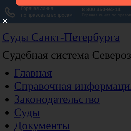
Суды Санкт-Петербурга
Судебная система Северо
Главная
Справочная информаци
Законодательство
Суды
Документы