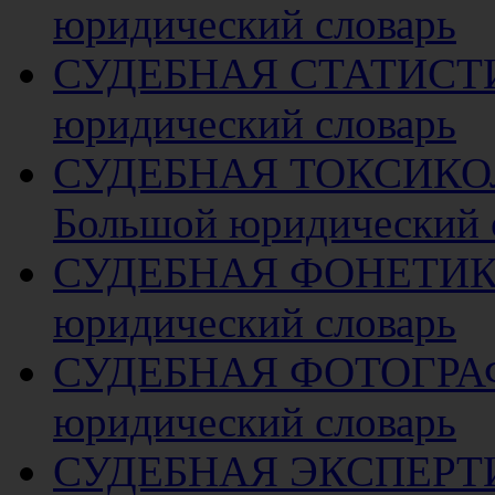
юридический словарь
СУДЕБНАЯ СТАТИСТ
юридический словарь
СУДЕБНАЯ ТОКСИК
Большой юридический 
СУДЕБНАЯ ФОНЕТИ
юридический словарь
СУДЕБНАЯ ФОТОГРА
юридический словарь
СУДЕБНАЯ ЭКСПЕРТ