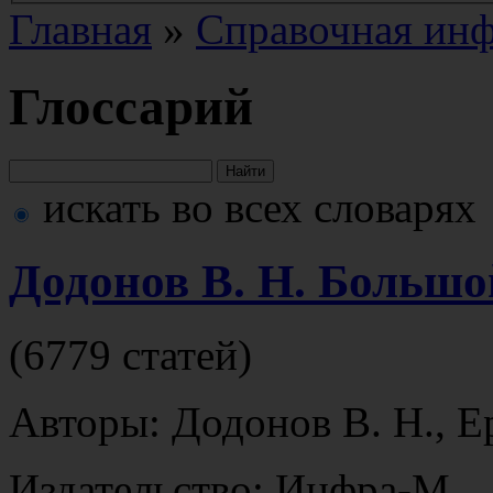
Главная
»
Справочная ин
Глоссарий
искать во всех словарях
Додонов В. Н. Больш
(6779 статей)
Авторы: Додонов В. Н., Е
Издательство: Инфра-М