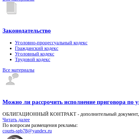
Законодательство
Уголовно-процессуальный кодекс
Гражданский кодекс
Уголовный кодекс
Трудовой кодекс
Все материалы
Можно ли рассрочить исполнение приговора по 
ОБЛИГАЦИОННЫЙ КОНТРАКТ - дополнительный документ, сопу
Читать далее
По вопросам размещения рекламы:
courts-spb78@yandex.ru