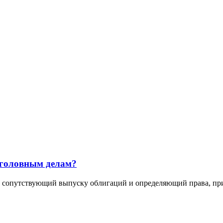
уголовным делам?
тствующий выпуску облигаций и определяющий права, приви