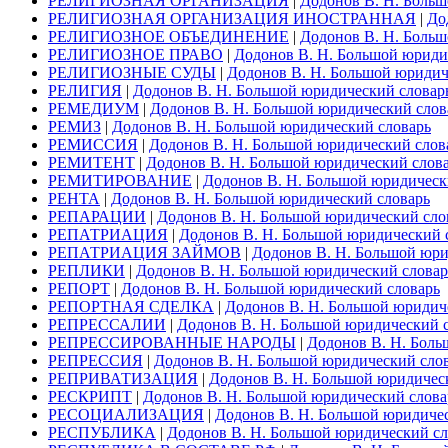
РЕЛИГИОЗНАЯ ОРГАНИЗАЦИЯ
|
Додонов В. Н. Больш
РЕЛИГИОЗНАЯ ОРГАНИЗАЦИЯ ИНОСТРАННАЯ
|
До
РЕЛИГИОЗНОЕ ОБЪЕДИНЕНИЕ
|
Додонов В. Н. Больш
РЕЛИГИОЗНОЕ ПРАВО
|
Додонов В. Н. Большой юриди
РЕЛИГИОЗНЫЕ СУДЫ
|
Додонов В. Н. Большой юридич
РЕЛИГИЯ
|
Додонов В. Н. Большой юридический словар
РЕМЕДИУМ
|
Додонов В. Н. Большой юридический слов
РЕМИЗ
|
Додонов В. Н. Большой юридический словарь
РЕМИССИЯ
|
Додонов В. Н. Большой юридический слов
РЕМИТЕНТ
|
Додонов В. Н. Большой юридический слов
РЕМИТИРОВАНИЕ
|
Додонов В. Н. Большой юридическ
РЕНТА
|
Додонов В. Н. Большой юридический словарь
РЕПАРАЦИИ
|
Додонов В. Н. Большой юридический сло
РЕПАТРИАЦИЯ
|
Додонов В. Н. Большой юридический 
РЕПАТРИАЦИЯ ЗАЙМОВ
|
Додонов В. Н. Большой юри
РЕПЛИКИ
|
Додонов В. Н. Большой юридический словар
РЕПОРТ
|
Додонов В. Н. Большой юридический словарь
РЕПОРТНАЯ СДЕЛКА
|
Додонов В. Н. Большой юридич
РЕПРЕССАЛИИ
|
Додонов В. Н. Большой юридический 
РЕПРЕССИРОВАННЫЕ НАРОДЫ
|
Додонов В. Н. Боль
РЕПРЕССИЯ
|
Додонов В. Н. Большой юридический сло
РЕПРИВАТИЗАЦИЯ
|
Додонов В. Н. Большой юридичес
РЕСКРИПТ
|
Додонов В. Н. Большой юридический слова
РЕСОЦИАЛИЗАЦИЯ
|
Додонов В. Н. Большой юридиче
РЕСПУБЛИКА
|
Додонов В. Н. Большой юридический сл