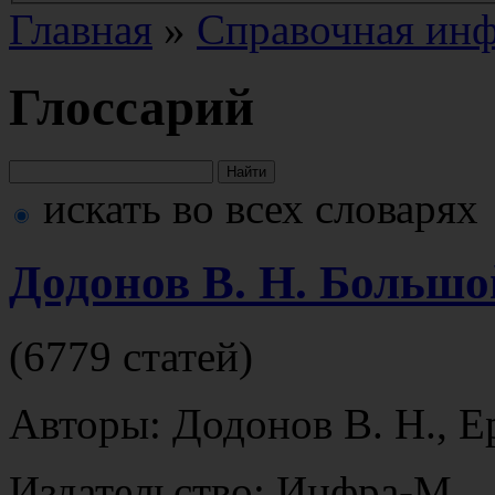
Главная
»
Справочная ин
Глоссарий
искать во всех словарях
Додонов В. Н. Больш
(6779 статей)
Авторы: Додонов В. Н., Е
Издательство: Инфра-М