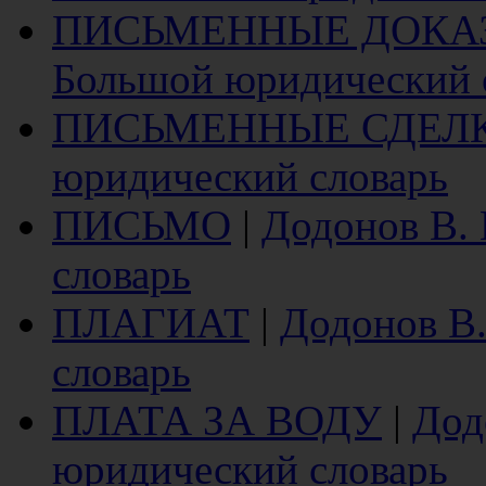
ПИСЬМЕННЫЕ ДОКА
Большой юридический 
ПИСЬМЕННЫЕ СДЕЛ
юридический словарь
ПИСЬМО
|
Додонов В.
словарь
ПЛАГИАТ
|
Додонов В
словарь
ПЛАТА ЗА ВОДУ
|
Дод
юридический словарь