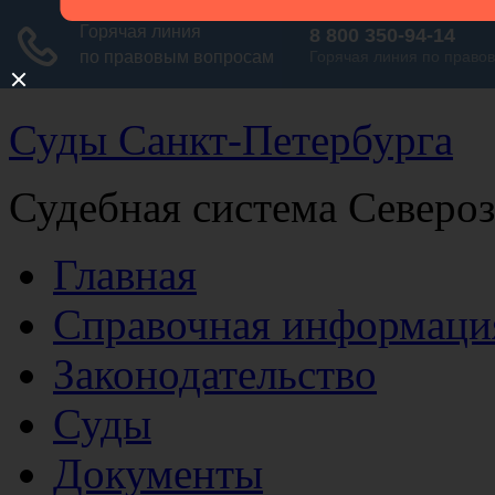
Суды Санкт-Петербурга
Судебная система Северо
Главная
Справочная информаци
Законодательство
Суды
Документы