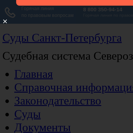
Суды Санкт-Петербурга
Судебная система Северо
Главная
Справочная информаци
Законодательство
Суды
Документы