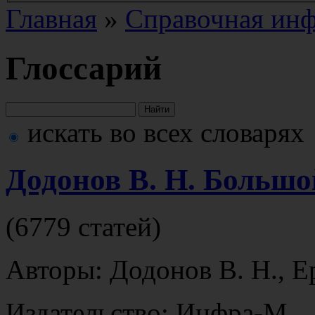
Главная
»
Справочная ин
Глоссарий
искать во всех словарях
Додонов В. Н. Больш
(6779 статей)
Авторы: Додонов В. Н., Е
Издательство: Инфра-М