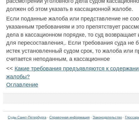
рассмотрении уголовного дела судом кассационно
должен об этом указать в кассационной жалобе.
Если поданные жалоба или представление не соо
указанным требованиям и это препятствует рассм
дела в кассационном порядке, то суд возвращает 
для пересоставления,. Если требования суда не 
истек установленный судом срок, то жалоба или 
считается неподанным, а кассационное
<<
Какие требования предъявляются к содержан
жалобы?
Оглавление
Суды Санкт-Петербурга
·
Справочная информация
·
Законодательство
·
Глоссар