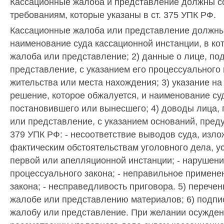
Кассационные жалоба и представление должны с
требованиям, которые указаны в ст. 375 УПК РФ.
Кассационные жалоба или представление должны 
наименование суда кассационной инстанции, в к
жалоба или представление; 2) данные о лице, п
представление, с указанием его процессуального
жительства или места нахождения; 3) указание на
решение, которое обжалуется, и наименование суд
постановившего или вынесшего; 4) доводы лица,
или представление, с указанием оснований, пред
379 УПК РФ: - несоответствие выводов суда, изло
фактическим обстоятельствам уголовного дела, 
первой или апелляционной инстанции; - нарушени
процессуального закона; - неправильное примене
закона; - несправедливость приговора. 5) перече
жалобе или представлению материалов; 6) подпи
жалобу или представление. При желании осужден