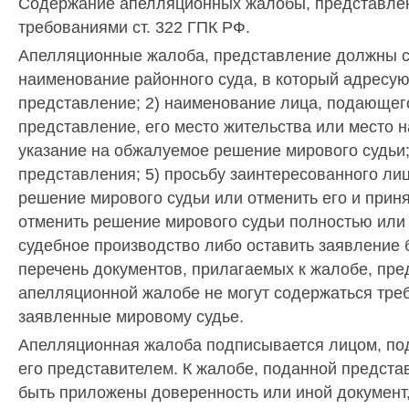
Содержание апелляционных жалобы, представлен
требованиями ст. 322 ГПК РФ.
Апелляционные жалоба, представление должны с
наименование районного суда, в который адресую
представление; 2) наименование лица, подающег
представление, его место жительства или место н
указание на обжалуемое решение мирового судьи
представления; 5) просьбу заинтересованного лиц
решение мирового судьи или отменить его и приня
отменить решение мирового судьи полностью или 
судебное производство либо оставить заявление б
перечень документов, прилагаемых к жалобе, пре
апелляционной жалобе не могут содержаться треб
заявленные мировому судье.
Апелляционная жалоба подписывается лицом, по
его представителем. К жалобе, поданной предст
быть приложены доверенность или иной документ