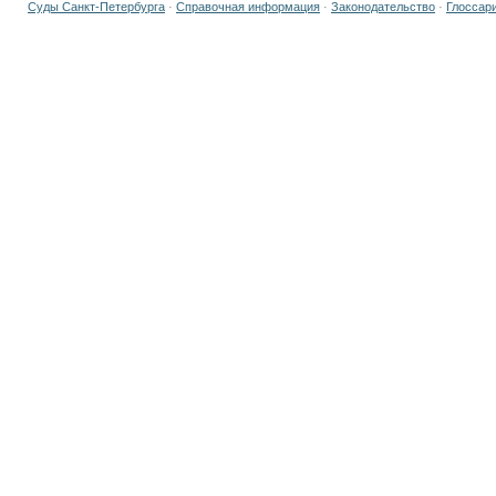
Суды Санкт-Петербурга
·
Справочная информация
·
Законодательство
·
Глоссар