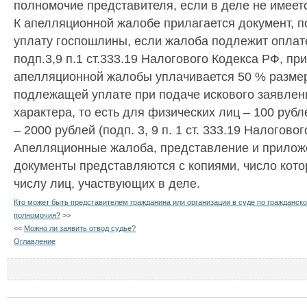
полномочие представителя, если в деле не имеет
К апелляционной жалобе прилагается документ,
уплату госпошлины, если жалоба подлежит оплате
подп.3,9 п.1 ст.333.19 Налогового Кодекса РФ, пр
апелляционной жалобы уплачивается 50 % разме
подлежащей уплате при подаче искового заявле
характера, то есть для физических лиц – 100 рубл
– 2000 рублей (подп. 3, 9 п. 1 ст. 333.19 Налогово
Апелляционные жалоба, представление и прилож
документы представляются с копиями, число кото
числу лиц, участвующих в деле.
Кто может быть представителем гражданина или организации в суде по гражданск
полномочия?
>>
<<
Можно ли заявить отвод судье?
Оглавление