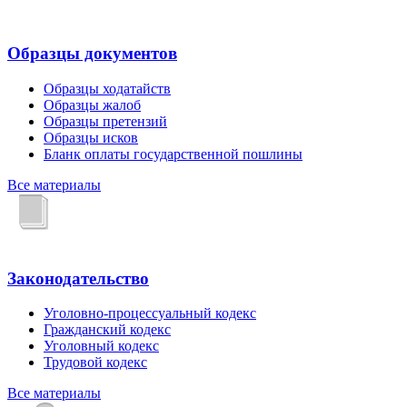
Образцы документов
Образцы ходатайств
Образцы жалоб
Образцы претензий
Образцы исков
Бланк оплаты государственной пошлины
Все материалы
Законодательство
Уголовно-процессуальный кодекс
Гражданский кодекс
Уголовный кодекс
Трудовой кодекс
Все материалы