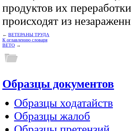
продуктов их переработк
происходят из незаражен
←
ВЕТЕРАНЫ ТРУДА
К оглавлению словаря
ВЕТО
→
Образцы документов
Образцы ходатайств
Образцы жалоб
Образцы претензий