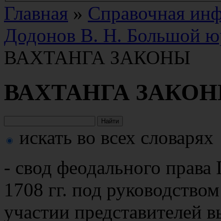
Главная
»
Справочная ин
Додонов В. Н. Большой ю
ВАХТАНГА ЗАКОНЫ
ВАХТАНГА ЗАКО
искать во всех словарях
- свод феодального права 
1708 гг. под руководство
участии представителей в