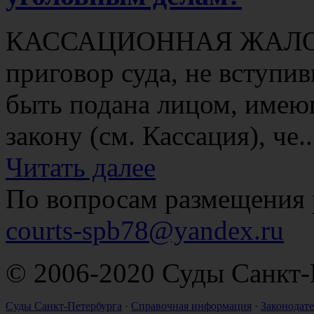
КАССАЦИОННАЯ ЖАЛОБА 
приговор суда, не вступи
быть подана лицом, имею
закону (см. Кассация), че..
Читать далее
По вопросам размещения 
courts-spb78@yandex.ru
© 2006-2020 Суды Санкт-
Суды Санкт-Петербурга
·
Справочная информация
·
Законодате