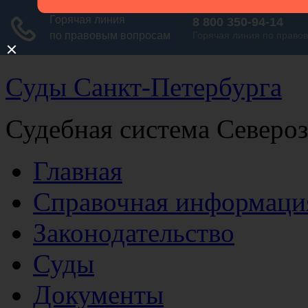
Суды Санкт-Петербурга
Судебная система Северо
Главная
Справочная информаци
Законодательство
Суды
Документы