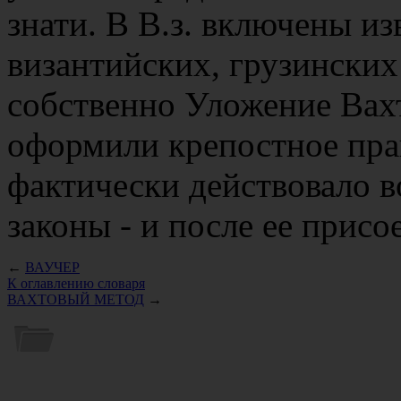
знати. В В.з. включены из
византийских, грузинских
собственно Уложение Вах
оформили крепостное пра
фактически действовало в
законы - и после ее присо
←
ВАУЧЕР
К оглавлению словаря
ВАХТОВЫЙ МЕТОД
→