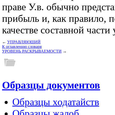
праве У.в. обычно предст
прибыль и, как правило,
качестве составной части 
←
УПРАВЛЯЮЩИЙ
К оглавлению словаря
УРОВЕНЬ РАСКРЫВАЕМОСТИ
→
Образцы документов
Образцы ходатайств
Образцы жалоб