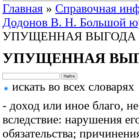
Главная
»
Справочная ин
Додонов В. Н. Большой ю
УПУЩЕННАЯ ВЫГОДА
УПУЩЕННАЯ ВЫ
искать во всех словарях
- доход или иное благо, 
вследствие: нарушения ег
обязательства; причинени