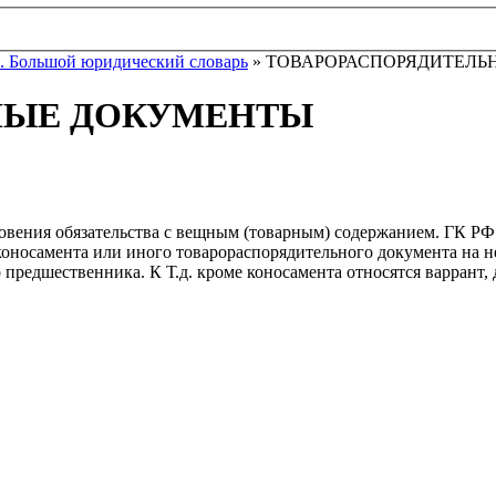
. Большой юридический словарь
» ТОВАРОРАСПОРЯДИТЕЛЬ
НЫЕ ДОКУМЕНТЫ
вения обязательства с вещным (товарным) содержанием. ГК РФ по
 коносамента или иного товарораспорядительного документа на н
 предшественника. К Т.д. кроме коносамента относятся варрант, 