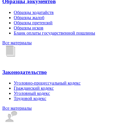
Образцы документов
Образцы ходатайств
Образцы жалоб
Образцы претензий
Образцы исков
Бланк оплаты государственной пошлины
Все материалы
Законодательство
Уголовно-процессуальный кодекс
Гражданский кодекс
Уголовный кодекс
Трудовой кодекс
Все материалы