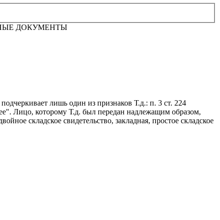
НЫЕ ДОКУМЕНТЫ
дчеркивает лишь один из признаков Т.д.: п. 3 ст. 224
ее". Лицо, которому Т.д. был передан надлежащим образом,
двойное складское свидетельство, закладная, простое складское