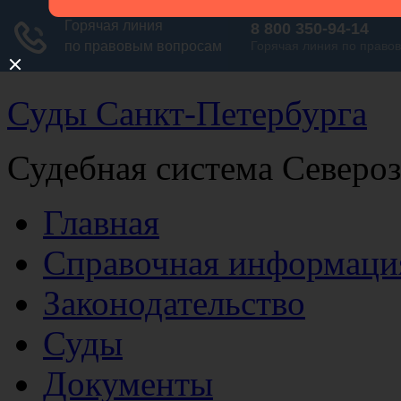
Суды Санкт-Петербурга
Судебная система Северо
Главная
Справочная информаци
Законодательство
Суды
Документы