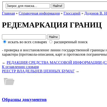
Главная
»
Справочная информация
»
Глоссарий
»
Додонов В. Н
РЕДЕМАРКАЦИЯ ГРАНИЦ
искать во всех словарях
расширенный поиск
- проверка и восстановление линии государственной границы 
характера (протокола-описания, карт и протоколов пограничных
←
РЕДАКЦИЯ СРЕДСТВА МАССОВОЙ ИНФОРМАЦИИ (С
К оглавлению словаря
РЕЕСТР ВЛАДЕЛЬЦЕВ ЦЕННЫХ БУМАГ
→
Образцы документов