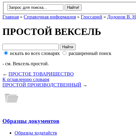
Главная
»
Справочная информация
»
Глоссарий
»
Додонов В. Н
ПРОСТОЙ ВЕКСЕЛЬ
искать во всех словарях
расширенный поиск
- см. Вексель простой.
←
ПРОСТОЕ ТОВАРИЩЕСТВО
К оглавлению словаря
ПРОСТОЙ ПРОИЗВОДСТВЕННЫЙ
→
Образцы документов
Образцы ходатайств