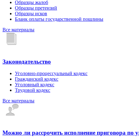
Образцы жалоб
Образцы претензий
Образцы исков
Бланк оплаты государственной пошлины
Все материалы
Законодательство
Уголовно-процессуальный кодекс
Гражданский кодекс
Уголовный кодекс
Трудовой кодекс
Все материалы
Можно ли рассрочить исполнение приговора по 