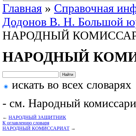
Главная
»
Справочная ин
Додонов В. Н. Большой ю
НАРОДНЫЙ КОМИССА
НАРОДНЫЙ КОМ
искать во всех словарях
- см. Народный комиссари
←
НАРОДНЫЙ ЗАЩИТНИК
К оглавлению словаря
НАРОДНЫЙ КОМИССАРИАТ
→