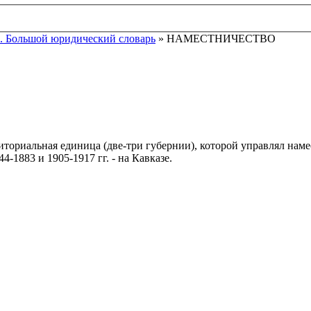
. Большой юридический словарь
» НАМЕСТНИЧЕСТВО
риториальная единица (две-три губернии), которой управлял на
4-1883 и 1905-1917 гг. - на Кавказе.