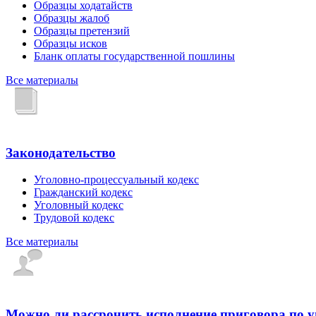
Образцы ходатайств
Образцы жалоб
Образцы претензий
Образцы исков
Бланк оплаты государственной пошлины
Все материалы
Законодательство
Уголовно-процессуальный кодекс
Гражданский кодекс
Уголовный кодекс
Трудовой кодекс
Все материалы
Можно ли рассрочить исполнение приговора по 