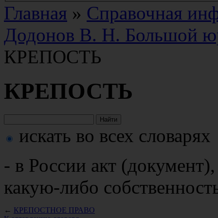
Главная
»
Справочная ин
Додонов В. Н. Большой ю
КРЕПОСТЬ
КРЕПОСТЬ
искать во всех словарях
- в России акт (документ
какую-либо собственность;
←
КРЕПОСТНОЕ ПРАВО