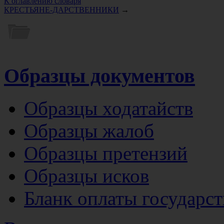
К оглавлению словаря
КРЕСТЬЯНЕ-ДАРСТВЕННИКИ
→
Образцы документов
Образцы ходатайств
Образцы жалоб
Образцы претензий
Образцы исков
Бланк оплаты государс