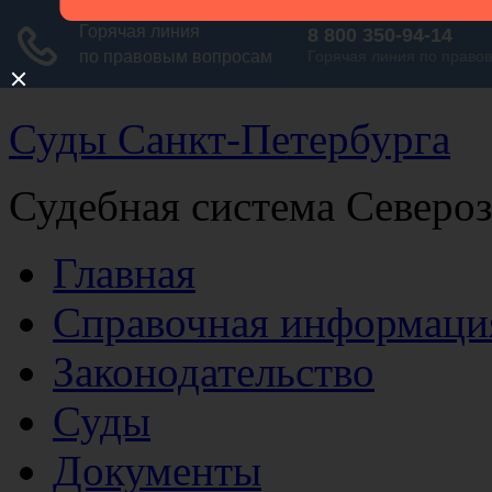
Суды Санкт-Петербурга
Судебная система Северо
Главная
Справочная информаци
Законодательство
Суды
Документы