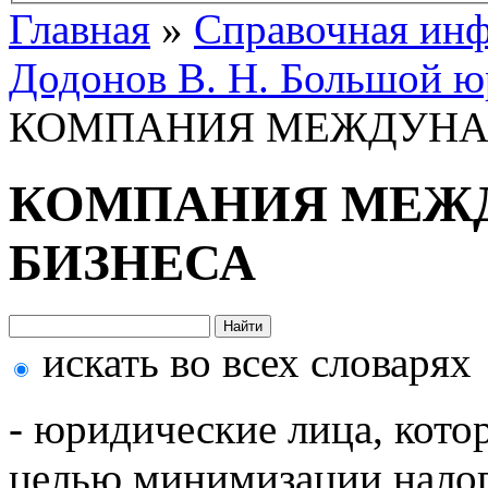
Главная
»
Справочная ин
Додонов В. Н. Большой ю
КОМПАНИЯ МЕЖДУНА
КОМПАНИЯ МЕЖ
БИЗНЕСА
искать во всех словарях
- юридические лица, кото
целью минимизации налог