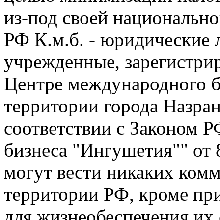
из-под своей национальн
РФ К.м.б. - юридические 
учрежденные, зарегистри
Центре международного би
территории города Назран
соответствии с Законом 
бизнеса "Ингушетия"" от 8
могут вести никаких ком
территории РФ, кроме при
для жизнеобеспечения их