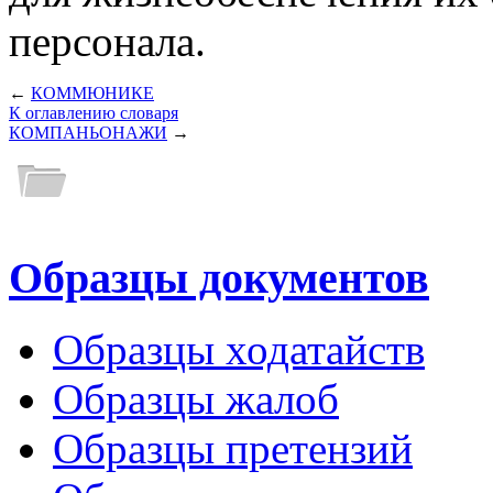
персонала.
←
КОММЮНИКЕ
К оглавлению словаря
КОМПАНЬОНАЖИ
→
Образцы документов
Образцы ходатайств
Образцы жалоб
Образцы претензий