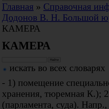
Главная
»
Справочная ин
Додонов В. Н. Большой ю
КАМЕРА
КАМЕРА
искать во всех словарях
- 1) помещение специально
хранения, тюремная К.); 
(парламента, суда). Напр