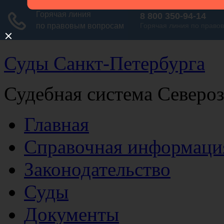
Суды Санкт-Петербурга
Судебная система Северо
Главная
Справочная информаци
Законодательство
Суды
Документы