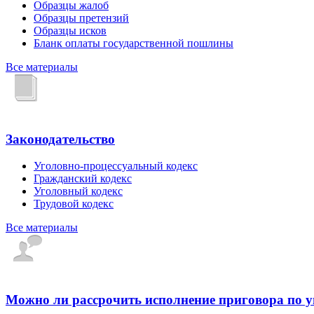
Образцы жалоб
Образцы претензий
Образцы исков
Бланк оплаты государственной пошлины
Все материалы
Законодательство
Уголовно-процессуальный кодекс
Гражданский кодекс
Уголовный кодекс
Трудовой кодекс
Все материалы
Можно ли рассрочить исполнение приговора по 